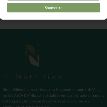
Soumettre
Nicole Obiondina, nutritionniste à Lausanne, et canton de Vaud,
agréée ASCA & RME, est spécialisée en nutrithérapie et conseils
diététiques. Elle propose des services personnalisés aux
particuliers et aux entreprises.