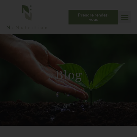
Aller
au
Prendre rendez-
contenu
vous
Blog