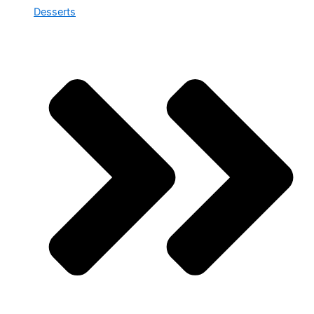
Desserts