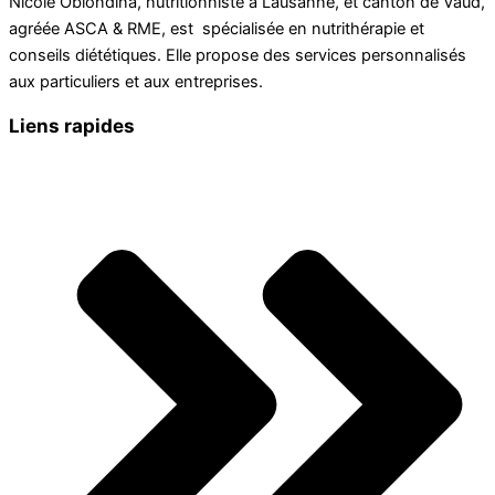
Nicole Obiondina, nutritionniste à Lausanne, et canton de Vaud,
agréée ASCA & RME, est spécialisée en nutrithérapie et
conseils diététiques. Elle propose des services personnalisés
aux particuliers et aux entreprises.
Liens rapides