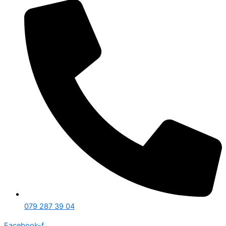
079 287 39 04
Facebook-f