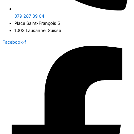
079 287 39 04
Place Saint-François 5
1003 Lausanne, Suisse
Facebook-f