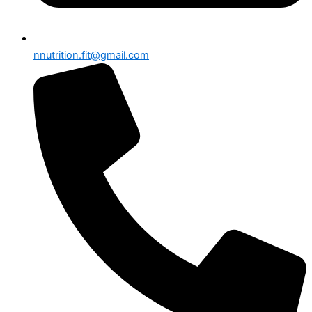
nnutrition.fit@gmail.com