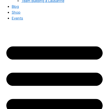
Team Building à Lausanne
Blog
Shop
Events