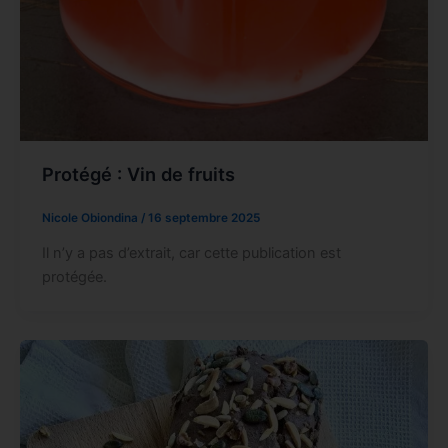
Protégé : Vin de fruits
Nicole Obiondina
/
16 septembre 2025
Il n’y a pas d’extrait, car cette publication est
protégée.