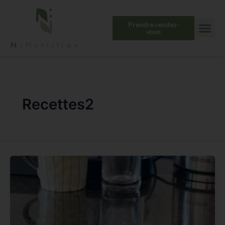
Aller
au
Prendre rendez-
contenu
vous
Recettes2